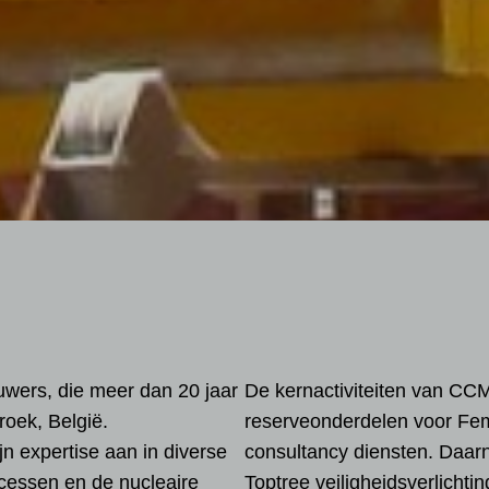
wers, die meer dan 20 jaar
De kernactiviteiten van CC
roek, België.
reserveonderdelen voor Fem
n expertise aan in diverse
consultancy diensten. Daar
ocessen en de nucleaire
Toptree veiligheidsverlichtin