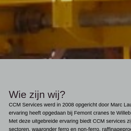
Wie zijn wij?
CCM Services werd in 2008 opgericht door Marc Lau
ervaring heeft opgedaan bij Femont cranes te Willeb
Met deze uitgebreide ervaring biedt CCM services zij
sectoren, waaronder ferro en non-ferro, raffinagepr