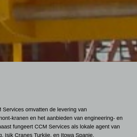
M Services omvatten de levering van
ont-kranen en het aanbieden van engineering- en
naast fungeert CCM Services als lokale agent van
g, Isik Cranes Turkije, en Itowa Spanje.