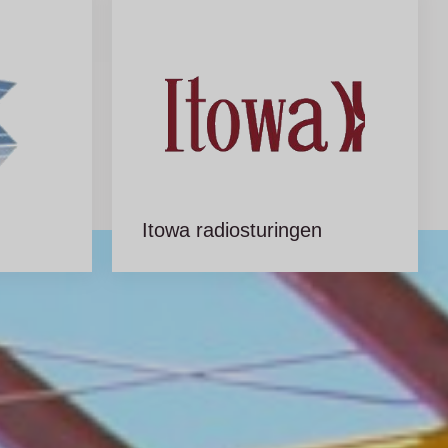
Itowa radiosturingen