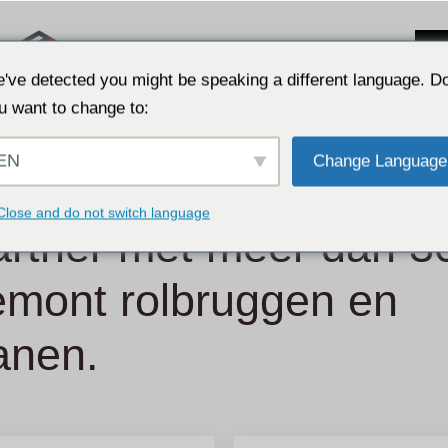
've detected you might be speaking a different language. D
u want to change to:
EN
Change Language
Close and do not switch language
rtner met meer dan 3
Femont rolbruggen en
anen.